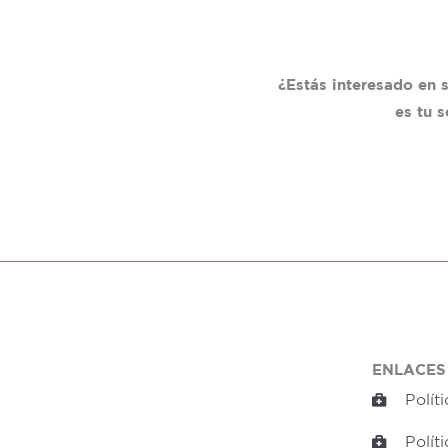
¿Estás interesado en 
es tu 
ENLACES
Polít
Polít