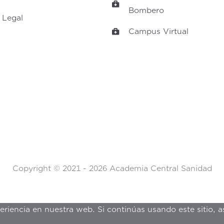
Bombero
 Legal
Campus Virtual
Copyright © 2021 - 2026
Academia Central Sanidad
riencia en nuestra web. Si continúas usando este sitio, 