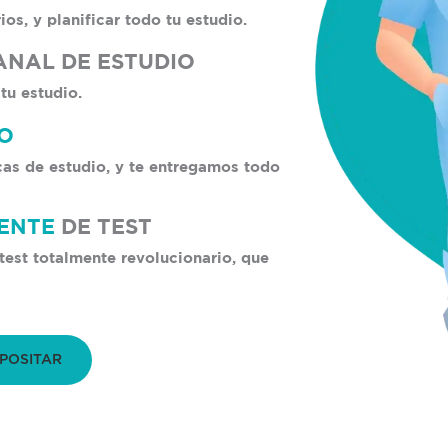
os, y planificar todo tu estudio.
ANAL DE ESTUDIO
tu estudio.
IO
cas de estudio, y te entregamos todo
GENTE
DE TEST
est totalmente revolucionario, que
POSITAR