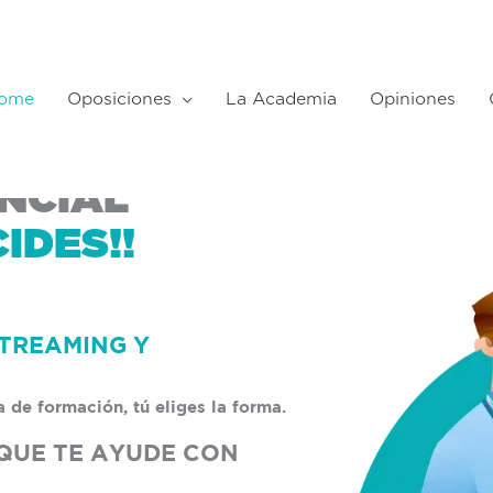
ome
Oposiciones
La Academia
Opiniones
INE 100%
NCIAL
IDES!!
TREAMING Y
 de formación, tú eliges la forma.
QUE TE AYUDE CON