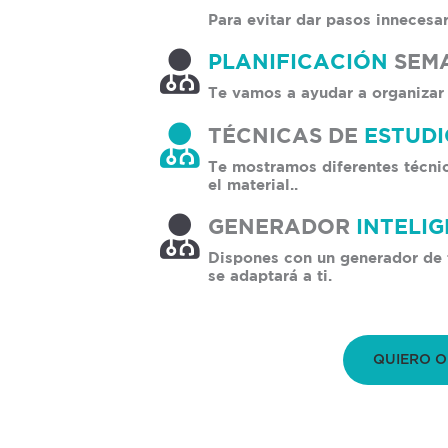
Para evitar dar pasos innecesari
PLANIFICACIÓN
SEM
Te vamos a ayudar a organizar 
TÉCNICAS DE
ESTUD
Te mostramos diferentes técni
el material..
GENERADOR
INTELI
Dispones con un generador de t
se adaptará a ti.
QUIERO O