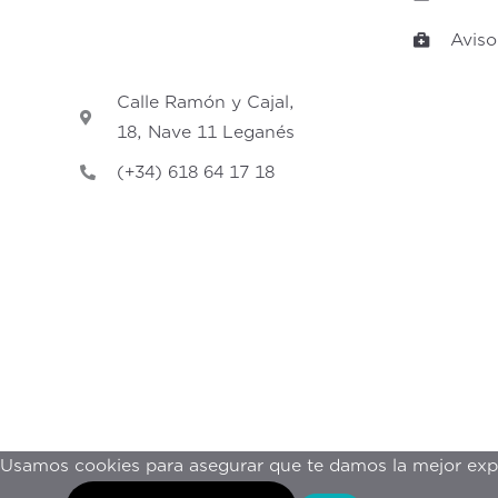
Aviso
Calle Ramón y Cajal,
18, Nave 11 Leganés
(+34) 618 64 17 18
Usamos cookies para asegurar que te damos la mejor expe